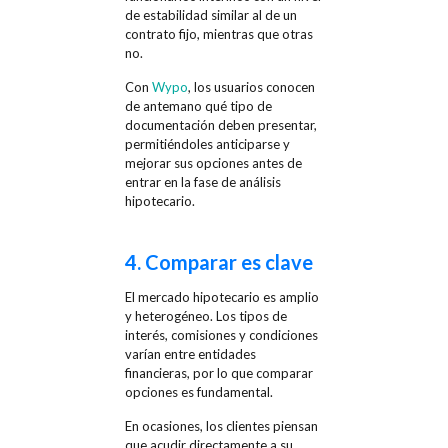
de estabilidad similar al de un
contrato fijo, mientras que otras
no.
Con
Wypo
, los usuarios conocen
de antemano qué tipo de
documentación deben presentar,
permitiéndoles anticiparse y
mejorar sus opciones antes de
entrar en la fase de análisis
hipotecario.
4. Comparar es clave
El mercado hipotecario es amplio
y heterogéneo. Los tipos de
interés, comisiones y condiciones
varían entre entidades
financieras, por lo que comparar
opciones es fundamental.
En ocasiones, los clientes piensan
que acudir directamente a su