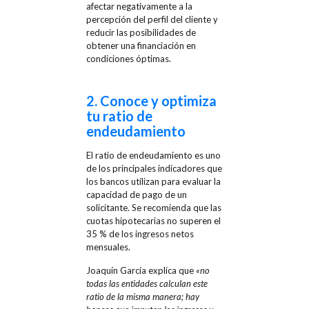
afectar negativamente a la
percepción del perfil del cliente y
reducir las posibilidades de
obtener una financiación en
condiciones óptimas.
2. Conoce y optimiza
tu ratio de
endeudamiento
El ratio de endeudamiento es uno
de los principales indicadores que
los bancos utilizan para evaluar la
capacidad de pago de un
solicitante. Se recomienda que las
cuotas hipotecarias no superen el
35 % de los ingresos netos
mensuales.
Joaquín García explica que
«no
todas las entidades calculan este
ratio de la misma manera; hay