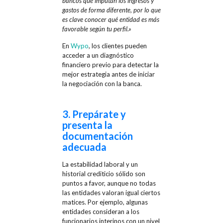
bancos que imputan los ingresos y
gastos de forma diferente, por lo que
es clave conocer qué entidad es más
favorable según tu perfil.»
En
Wypo
, los clientes pueden
acceder a un diagnóstico
financiero previo para detectar la
mejor estrategia antes de iniciar
la negociación con la banca.
3. Prepárate y
presenta la
documentación
adecuada
La estabilidad laboral y un
historial crediticio sólido son
puntos a favor, aunque no todas
las entidades valoran igual ciertos
matices. Por ejemplo, algunas
entidades consideran a los
funcionarios interinos con un nivel