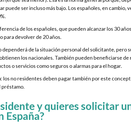
iar puede ser incluso más bajo. Los españoles, en cambio,
0%.
ferencia de los españoles, que pueden alcanzar los 30 años
o para devolver de 20 años.
o dependerá de la situación personal del solicitante, pero 
e obtienen los nacionales. También pueden beneficiarse de r
ctos o servicios como seguros o alarmas para el hogar.
a
: los no residentes deben pagar también por este concepto
el préstamo.
sidente y quieres solicitar 
n España?