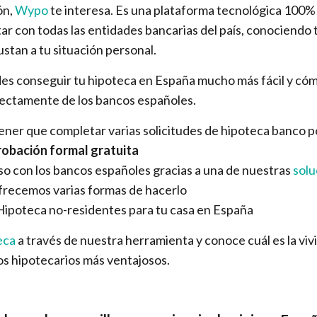
ón,
Wypo
te interesa. Es una plataforma tecnológica 100% 
ar con todas las entidades bancarias del país, conociendo 
ustan a tu situación personal.
s conseguir tu hipoteca en España mucho más fácil y c
rectamente de los bancos españoles.
 tener que completar varias solicitudes de hipoteca banco 
obación formal gratuita
so con los bancos españoles gracias a una de nuestras
solu
frecemos varias formas de hacerlo
ipoteca no-residentes para tu casa en España
eca
a través de nuestra herramienta y conoce cuál es la vi
os hipotecarios más ventajosos.