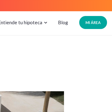
Entiende tu hipoteca
Blog
MI ÁREA