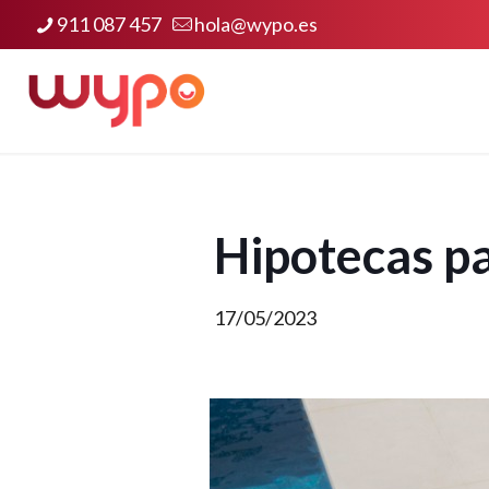
911 087 457
hola@wypo.es
Hipotecas pa
17/05/2023