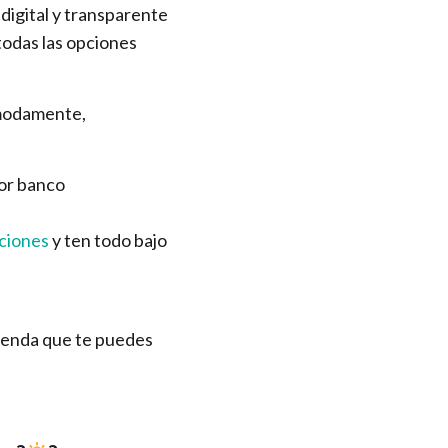
digital y transparente
todas las opciones
ómodamente,
por banco
ciones
y ten todo bajo
vienda que te puedes