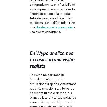
anticipadamente o la flexibilidad
ante imprevistos son factores tan
importantes como la cantidad
total del préstamo. Elegir bien
puede marcar la diferencia entre
una
hipoteca que te acompaña
y
una que te condiciona.
En Wypo
analizamos
tu caso
con una visión
realista
En Wypo no partimos de
fórmulas genéricas ni de
simulaciones rápidas. Analizamos
gratis tu situación real, teniendo
en cuenta tu estilo de vida, tus
planes a futuro y tu capacidad de
ahorro. Un experto hipotecario
estudia tu perfil, te explica con