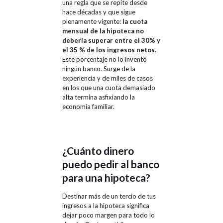
una regla que se repite desde
hace décadas y que sigue
plenamente vigente:
la cuota
mensual de la hipoteca no
debería superar entre el 30
%
y
el 35 % de los ingresos netos.
Este porcentaje no lo inventó
ningún banco. Surge de la
experiencia y de miles de casos
en los que una cuota demasiado
alta termina asfixiando la
economía familiar.
¿Cuánto dinero
puedo pedir al banco
para una hipoteca?
Destinar más de un tercio de tus
ingresos a la hipoteca significa
dejar poco margen para todo lo