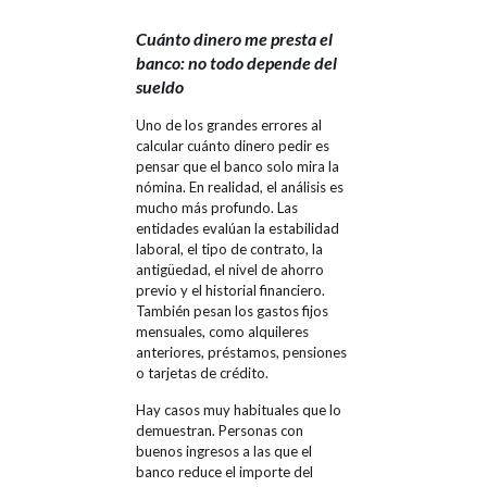
Cuánto dinero me presta el
banco: no todo depende del
sueldo
Uno de los grandes errores al
calcular cuánto dinero pedir es
pensar que el banco solo mira la
nómina. En realidad, el análisis es
mucho más profundo. Las
entidades evalúan la estabilidad
laboral, el tipo de contrato, la
antigüedad, el nivel de ahorro
previo y el historial financiero.
También pesan los gastos fijos
mensuales, como alquileres
anteriores, préstamos, pensiones
o tarjetas de crédito.
Hay casos muy habituales que lo
demuestran. Personas con
buenos ingresos a las que el
banco reduce el importe del