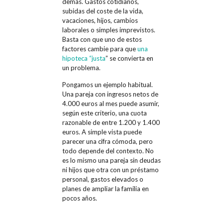
demás. Gastos cotidianos,
subidas del coste de la vida,
vacaciones, hijos, cambios
laborales o simples imprevistos.
Basta con que uno de estos
factores cambie para que
una
hipoteca “justa
” se convierta en
un problema.
Pongamos un ejemplo habitual.
Una pareja con ingresos netos de
4.000 euros al mes puede asumir,
según este criterio, una cuota
razonable de entre 1.200 y 1.400
euros. A simple vista puede
parecer una cifra cómoda, pero
todo depende del contexto. No
es lo mismo una pareja sin deudas
ni hijos que otra con un préstamo
personal, gastos elevados o
planes de ampliar la familia en
pocos años.