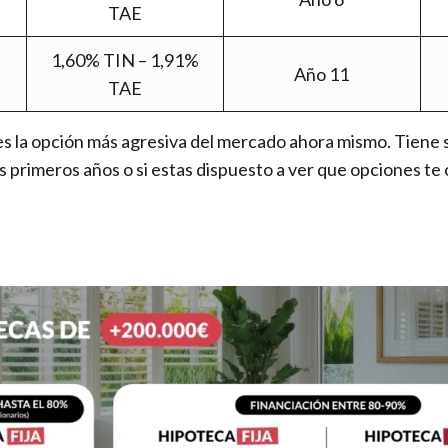
TAE
1,60% TIN – 1,91%
Año 11
TAE
es la opción más agresiva del mercado ahora mismo. Tiene 
os primeros años o si estas dispuesto a ver que opciones t