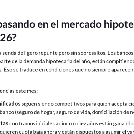
pasando en el mercado hipote
026?
a senda de ligero repunte pero sin sobresaltos. Los banco
parte de la demanda hipotecaria del año, están compitien
s. Eso se traduce en condiciones que no siempre aparece
encias este mes:
nificados
siguen siendo competitivos para quien acepta cie
 banco (seguro de hogar, seguro de vida, domiciliación de 
xtas
con tramos iniciales a cinco o diez años están ganando
uieren cuota baja ahora y están dispuestos a asumir el var