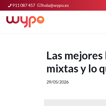
911 087 457
hola@wypo.es
Las mejores h
mixtas y lo 
29/05/2026