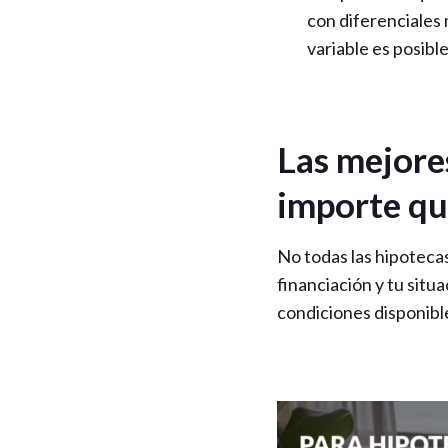
con diferenciales
variable es posibl
Las mejore
importe qu
No todas las hipotecas 
financiación y tu situ
condiciones disponibl