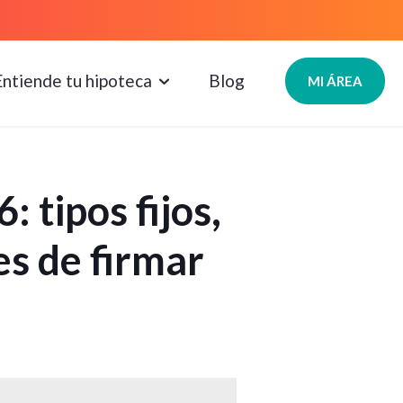
Entiende tu hipoteca
Blog
MI ÁREA
 tipos fijos,
es de firmar