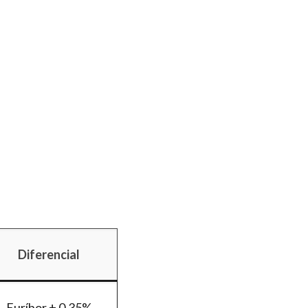
Diferencial
Euríbor + 0,35%