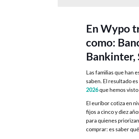
En Wypo tr
como: Banc
Bankinter,
Las familias que han e
saben. El resultado e
2026
que hemos visto 
El euríbor cotiza en 
fijos a cinco y diez a
para quienes prioriza
comprar: es saber qué 