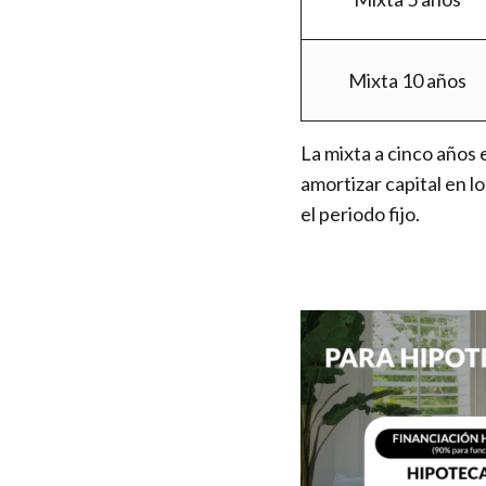
Mixta 10 años
La mixta a cinco años 
amortizar capital en l
el periodo fijo.