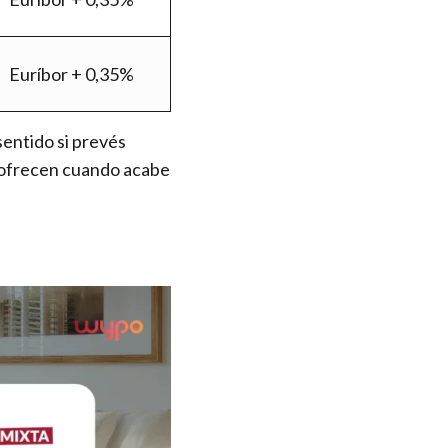
Euríbor + 0,35%
sentido si prevés
e ofrecen cuando acabe