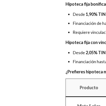
Hipoteca fija bonific
Desde
1,90% TIN
Financiación de ha
Requiere vinculac
Hipoteca fija con vin
Desde
2,05% TIN
Financiación hast
¿Prefieres hipoteca 
Producto
Mixta 5 años