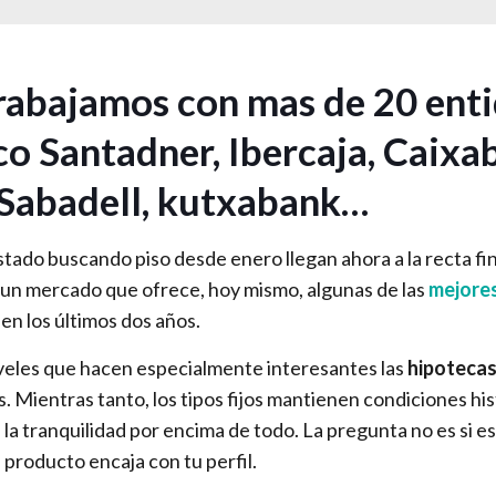
abajamos con mas de 20 ent
o Santadner, Ibercaja, Caixa
 Sabadell, kutxabank…
stado buscando piso desde enero llegan ahora a la recta fina
s un mercado que ofrece, hoy mismo, algunas de las
mejores
en los últimos dos años.
niveles que hacen especialmente interesantes las
hipotecas
ños. Mientras tanto, los tipos fijos mantienen condiciones 
n la tranquilidad por encima de todo. La pregunta no es si
producto encaja con tu perfil.