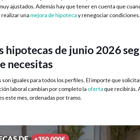
 muy ajustados. Además hay que tener en cuenta que cuand
e realizar una
mejora de hipoteca
y renegociar condiciones.
s hipotecas de junio 2026 seg
e necesitas
son iguales para todos los perfiles. El importe que solicita
ación laboral cambian por completo la
oferta
que recibirás. 
es este mes, ordenadas por tramo.