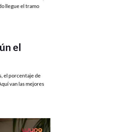
o llegue el tramo
ún el
s, el porcentaje de
Aquí van las mejores