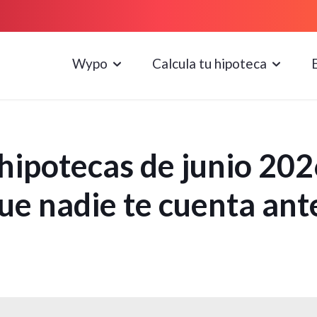
Wypo
Calcula tu hipoteca
ipotecas de junio 2026:
que nadie te cuenta ant