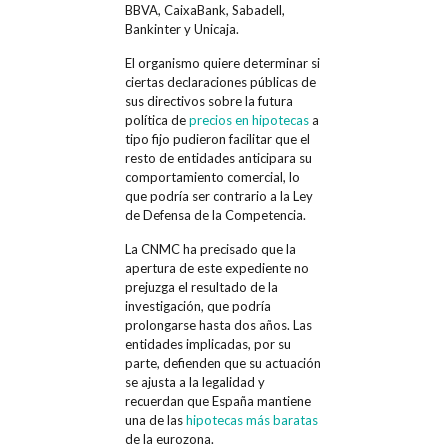
BBVA, CaixaBank, Sabadell,
Bankinter y Unicaja.
El organismo quiere determinar si
ciertas declaraciones públicas de
sus directivos sobre la futura
política de
precios en hipotecas
a
tipo fijo pudieron facilitar que el
resto de entidades anticipara su
comportamiento comercial, lo
que podría ser contrario a la Ley
de Defensa de la Competencia.
La CNMC ha precisado que la
apertura de este expediente no
prejuzga el resultado de la
investigación, que podría
prolongarse hasta dos años. Las
entidades implicadas, por su
parte, defienden que su actuación
se ajusta a la legalidad y
recuerdan que España mantiene
una de las
hipotecas más baratas
de la eurozona.