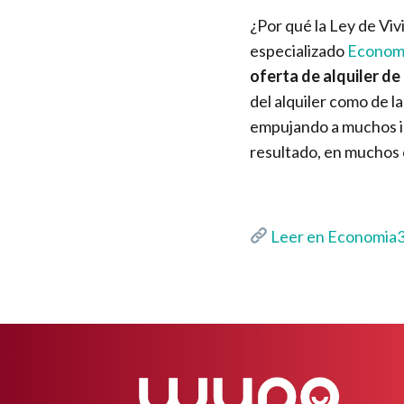
¿Por qué la Ley de Viv
especializado
Econom
oferta de alquiler de
del alquiler como de 
empujando a muchos inq
resultado, en muchos c
Leer en Economia