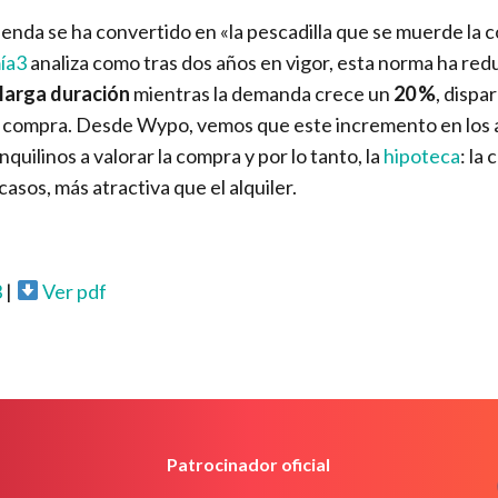
ienda se ha convertido en «la pescadilla que se muerde la c
ía3
analiza como tras dos años en vigor, esta norma ha red
 larga duración
mientras la demanda crece un
20 %
, dispa
la compra. Desde Wypo, vemos que este incremento en los a
uilinos a valorar la compra y por lo tanto, la
hipoteca
: la
asos, más atractiva que el alquiler.
3
|
Ver pdf
Patrocinador oficial