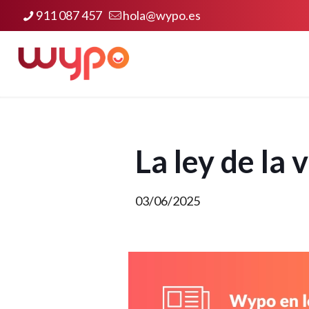
911 087 457
hola@wypo.es
La ley de la
03/06/2025