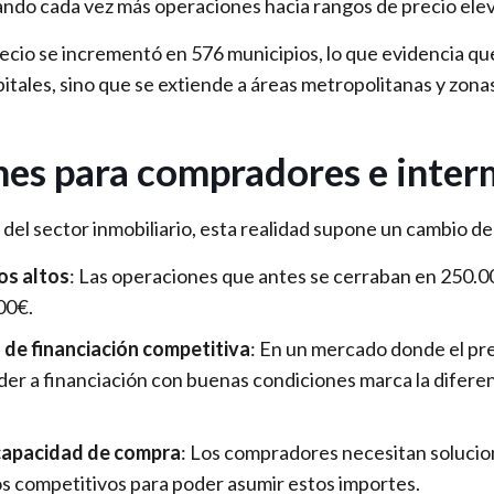
ando cada vez más operaciones hacia rangos de precio ele
ecio se incrementó en 576 municipios, lo que evidencia q
apitales, sino que se extiende a áreas metropolitanas y zon
nes para compradores e inter
 del sector inmobiliario, esta realidad supone un cambio d
os altos
: Las operaciones que antes se cerraban en 250.0
00€.
de financiación competitiva
: En un mercado donde el pr
der a financiación con buenas condiciones marca la diferen
 capacidad de compra
: Los compradores necesitan solucio
pos competitivos para poder asumir estos importes.