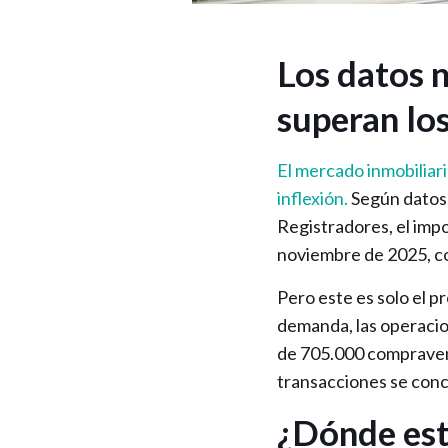
Los datos 
superan lo
El mercado inmobiliar
inflexión.
Según datos o
Registradores, el imp
noviembre de 2025, co
Pero este es solo el p
demanda, las operacio
de 705.000 compravent
transacciones se conc
¿Dónde est