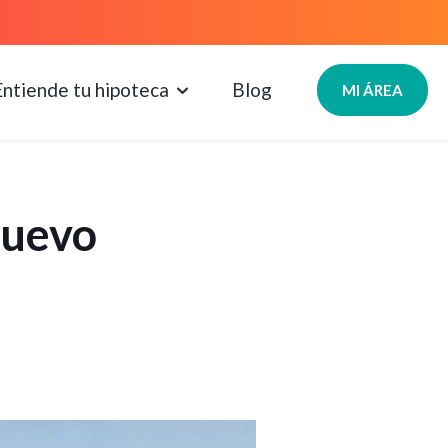
Entiende tu hipoteca
Blog
MI ÁREA
nuevo