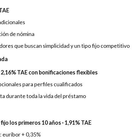
TAE
adicionales
ación de nómina
ores que buscan simplicidad y un tipo fijo competitivo
cada
2,16% TAE con bonificaciones flexibles
ionales para perfiles cualificados
ta durante toda la vida del préstamo
ijo los primeros 10 años · 1,91% TAE
1: euríbor + 0,35%