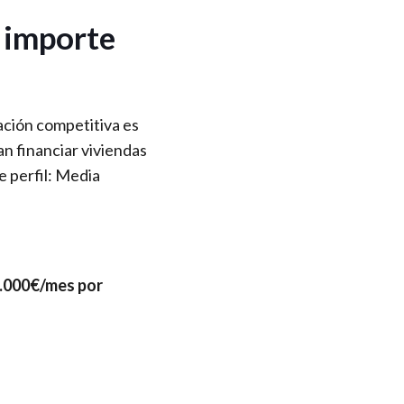
 importe
ación competitiva es
an financiar viviendas
 perfil: Media
.000€/mes por