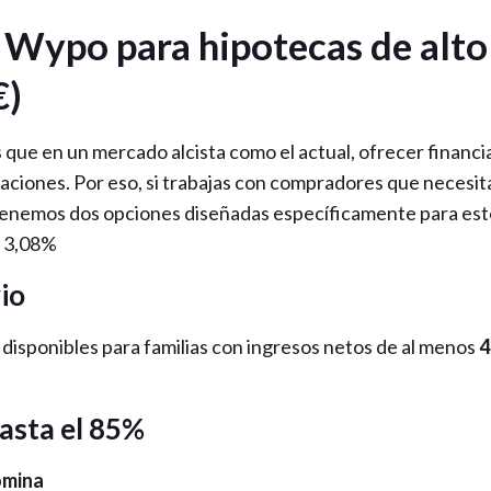
 Wypo para hipotecas de alto
€)
e en un mercado alcista como el actual, ofrecer financi
aciones. Por eso, si trabajas con compradores que necesit
enemos dos opciones diseñadas específicamente para este
E 3,08%
io
 disponibles para familias con ingresos netos de al menos
4
asta el 85%
ómina