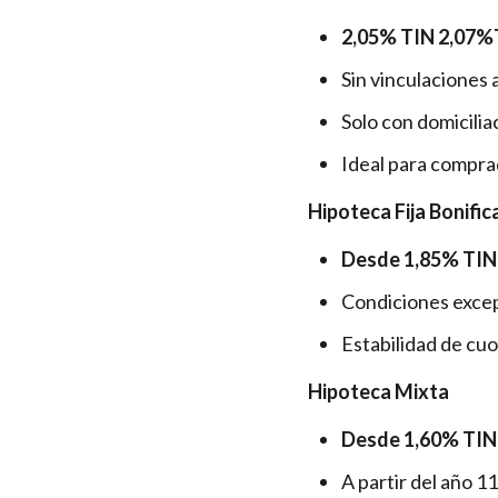
2,05% TIN 2,07
%
Sin vinculaciones 
Solo con domicili
Ideal para comprad
Hipoteca Fija Bonifi
Desde 1,85% TIN 
Condiciones excepc
Estabilidad de cuo
Hipoteca Mixta
Desde 1,60% TIN f
A partir del año 1