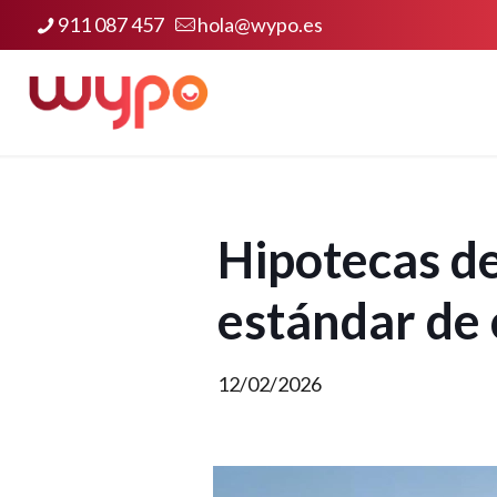
911 087 457
hola@wypo.es
Hipotecas de
estándar de
12/02/2026