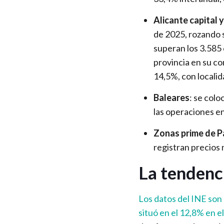
Alicante capital y
de 2025, rozando s
superan los 3.585 
provincia en su co
14,5%, con locali
Baleares
: se colo
las operaciones en
Zonas prime de Pa
registran precios
La tendenci
Los datos del INE son 
situó en el 12,8% en e