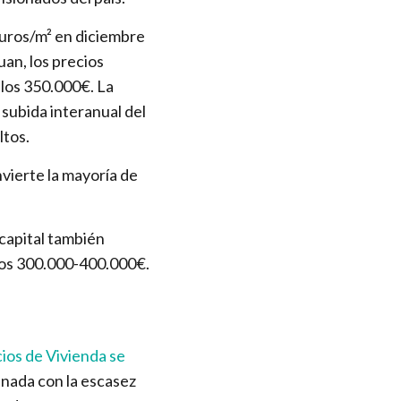
 euros/m² en diciembre
an, los precios
 los 350.000€. La
 subida interanual del
ltos.
nvierte la mayoría de
 capital también
 los 300.000-400.000€.
cios de Vivienda se
inada con la escasez