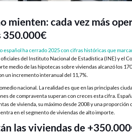
no mienten: cada vez más ope
s 350.000€
io español ha cerrado 2025 con cifras históricas que marc
ficiales del Instituto Nacional de Estadística (INE) y el C
orte medio de las hipotecas sobre viviendas alcanzó los 17
n un incremento interanual del 11,7%.
romedio nacional. La realidad es que en las principales ciud
nes de compraventa superan con creces esta cifra. Españ
as de vivienda, su máximo desde 2008 y una proporción c
entra en el segmento de viviendas de alto importe.
án las viviendas de +350.000