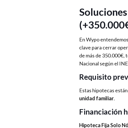
Soluciones
(+350.000
En Wypo entendemos qu
clave para cerrar oper
de más de 350.000€, t
Nacional según el IN
Requisito prev
Estas hipotecas están
unidad familiar
.
Financiación h
Hipoteca Fija Solo N