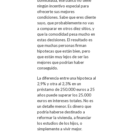
domiciliada, ese banco no tiene
ningún incentivo especial para
ofrecerte sus mejores
condiciones. Sabe que eres cliente
suyo, que probablemente no vas
a comparar en otros diez sitios, y
que la comodidad pesa mucho en
estas decisiones. El resultado es
que muchas personas firman
hipotecas que están bien, pero
que están muy lejos de ser las
mejores que podrían haber
conseguido.
La diferencia entre una hipoteca al
2,9% y otra al 2,3% en un
préstamo de 250.000 euros a 25
años puede superar los 25.000
euros en intereses totales. No es
un detalle menor. Es dinero que
podría haberse destinado a
reformar la vivienda, a financiar
los estudios de los hijos, o
simplemente a vivir mejor.