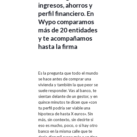
ingresos, ahorros y
perfil financiero. En
Wypo comparamos
más de 20 entidades
y te acompañamos
hasta la firma
Es la pregunta que todo el mundo
se hace antes de comprar una
vivienda y también la que peor se
suele responder. Vas al banco, te
sientan delante de un gestor, y en
quince minutos te dicen que «con
tu perfil podría ser viable una
hipoteca de hasta X euros». Sin
más, sin contexto, sin decirte si
eso es mucho, poco, o si hay otro
banco en la misma calle que te
daría diez mil euros más a un tipo