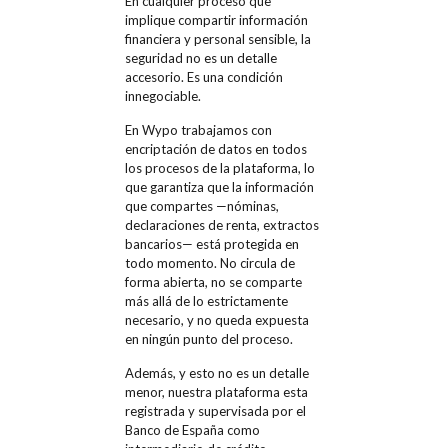
En cualquier proceso que
implique compartir información
financiera y personal sensible, la
seguridad no es un detalle
accesorio. Es una condición
innegociable.
En Wypo trabajamos con
encriptación de datos en todos
los procesos de la plataforma, lo
que garantiza que la información
que compartes —nóminas,
declaraciones de renta, extractos
bancarios— está protegida en
todo momento. No circula de
forma abierta, no se comparte
más allá de lo estrictamente
necesario, y no queda expuesta
en ningún punto del proceso.
Además, y esto no es un detalle
menor, nuestra plataforma esta
registrada y supervisada por el
Banco de España como