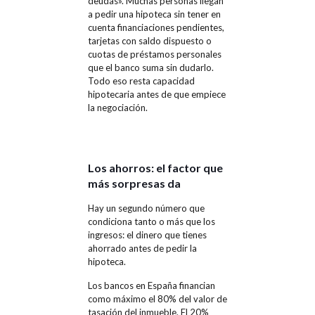
deudas». Muchas personas llegan
a pedir una hipoteca sin tener en
cuenta financiaciones pendientes,
tarjetas con saldo dispuesto o
cuotas de préstamos personales
que el banco suma sin dudarlo.
Todo eso resta capacidad
hipotecaria antes de que empiece
la negociación.
Los ahorros: el factor que
más sorpresas da
Hay un segundo número que
condiciona tanto o más que los
ingresos: el dinero que tienes
ahorrado antes de pedir la
hipoteca.
Los bancos en España financian
como máximo el 80% del valor de
tasación del inmueble. El 20%