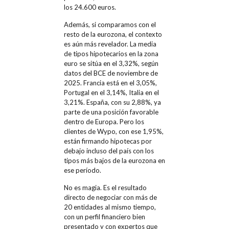
los 24.600 euros.
Además, si comparamos con el
resto de la eurozona, el contexto
es aún más revelador. La media
de tipos hipotecarios en la zona
euro se sitúa en el 3,32%, según
datos del BCE de noviembre de
2025. Francia está en el 3,05%,
Portugal en el 3,14%, Italia en el
3,21%. España, con su 2,88%, ya
parte de una posición favorable
dentro de Europa. Pero los
clientes de Wypo, con ese 1,95%,
están firmando hipotecas por
debajo incluso del país con los
tipos más bajos de la eurozona en
ese período.
No es magia. Es el resultado
directo de negociar con más de
20 entidades al mismo tiempo,
con un perfil financiero bien
presentado y con expertos que