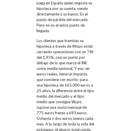
paga en España quien negocia su
hipoteca por su cuenta, yendo
directamente a su banco. Es el
punto de partida del mercado.
Pero no es el único punto de
llegada.
Los clientes que tramitan su
hipoteca a través de Wypo están
cerrando operaciones con un TIN
del 1,95%, casi un punto por
debajo de lo que marca el INE
como media nacional. Y eso, en
euros reales, tiene un impacto
que conviene ver escrito: para
una hipoteca de 165.000 euros a
25 años, la diferencia entre el tipo
medio del mercado y el tipo
medio que consigue Wypo
supone una cuota mensual de
775 euros frente a 693 euros.
Ochenta y dos euros menos cada
mes. A lo largo de toda la vida del
préstamo, el ahorro total ronda