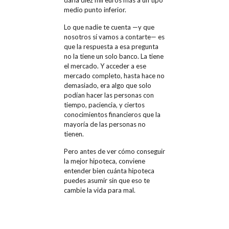
medio punto inferior.
Lo que nadie te cuenta —y que
nosotros sí vamos a contarte— es
que la respuesta a esa pregunta
no la tiene un solo banco. La tiene
el mercado. Y acceder a ese
mercado completo, hasta hace no
demasiado, era algo que solo
podían hacer las personas con
tiempo, paciencia, y ciertos
conocimientos financieros que la
mayoría de las personas no
tienen.
Pero antes de ver cómo conseguir
la mejor hipoteca, conviene
entender bien cuánta hipoteca
puedes asumir sin que eso te
cambie la vida para mal.