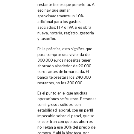
restante tienes que ponerlo tú. A
eso hay que sumar
aproximadamente un 10%
adicional para los gastos
asociados: ITP o IVA si es obra
nueva, notaría, registro, gestoría
y tasación.
En la práctica, esto significa que
para comprar una vivienda de
300.000 euros necesitas tener
ahorrado alrededor de 90.000
euros antes de firmar nada. El
banco te prestará los 240.000
restantes, no los 300.000.
Es el punto en el que muchas
operaciones se frustran. Personas
con ingresos sólidos, con
estabilidad laboral, con un perfil
impecable sobre el papel, que se
encuentran con que sus ahorros
no llegan a ese 30% del precio de
compra. Y ahí la hipoteca, por