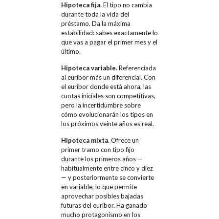
Hipoteca fija.
El tipo no cambia
durante toda la vida del
préstamo. Da la máxima
estabilidad: sabes exactamente lo
que vas a pagar el primer mes y el
último.
Hipoteca variable.
Referenciada
al euríbor más un diferencial. Con
el euríbor donde está ahora, las
cuotas iniciales son competitivas,
pero la incertidumbre sobre
cómo evolucionarán los tipos en
los próximos veinte años es real.
Hipoteca mixta.
Ofrece un
primer tramo con tipo fijo
durante los primeros años —
habitualmente entre cinco y diez
— y posteriormente se convierte
en variable, lo que permite
aprovechar posibles bajadas
futuras del euríbor. Ha ganado
mucho protagonismo en los