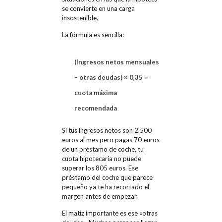
se convierte en una carga
insostenible.
La fórmula es sencilla:
(Ingresos netos mensuales
– otras deudas) × 0,35 =
cuota máxima
recomendada
Si tus ingresos netos son 2.500
euros al mes pero pagas 70 euros
de un préstamo de coche, tu
cuota hipotecaria no puede
superar los 805 euros. Ese
préstamo del coche que parece
pequeño ya te ha recortado el
margen antes de empezar.
El matiz importante es ese «otras