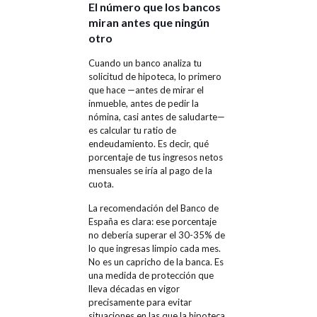
El número que los bancos
miran antes que ningún
otro
Cuando un banco analiza tu
solicitud de hipoteca, lo primero
que hace —antes de mirar el
inmueble, antes de pedir la
nómina, casi antes de saludarte—
es calcular tu ratio de
endeudamiento. Es decir, qué
porcentaje de tus ingresos netos
mensuales se iría al pago de la
cuota.
La recomendación del Banco de
España es clara: ese porcentaje
no debería superar el 30-35% de
lo que ingresas limpio cada mes.
No es un capricho de la banca. Es
una medida de protección que
lleva décadas en vigor
precisamente para evitar
situaciones en las que la hipoteca