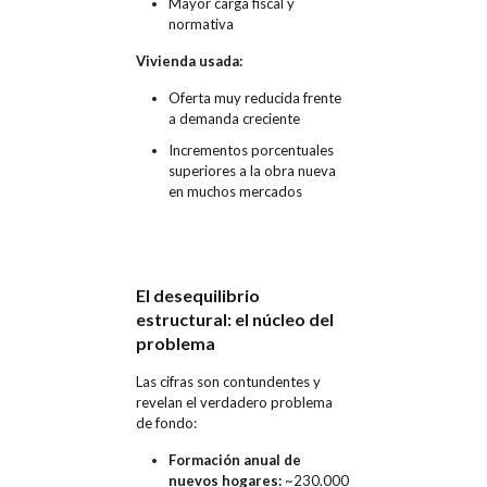
Mayor carga fiscal y
normativa
Vivienda usada:
Oferta muy reducida frente
a demanda creciente
Incrementos porcentuales
superiores a la obra nueva
en muchos mercados
El desequilibrio
estructural: el núcleo del
problema
Las cifras son contundentes y
revelan el verdadero problema
de fondo:
Formación anual de
nuevos hogares:
~230.000