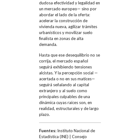
dudosa efectividad y legalidad en
un mercado europeo— sino por
abordar el lado de la oferta:
acelerar la construcción de
vivienda nueva, agilizar trámites
urbanísticos y movilizar suelo
finalista en zonas de alta
demanda.
Hasta que ese desequilibrio no se
corrija, el mercado español
seguirá exhibiendo tensiones
alcistas. Y la percepción social —
acertada o no en sus matices—
seguirá señalando al capital
extranjero y al suelo como
principales culpables de una
dinámica cuyas raíces son, en
realidad, estructurales y de largo
plazo.
Fuentes:
Instituto Nacional de
Estadística (INE) | Consejo