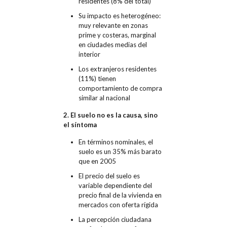
residentes (8% del total)
Su impacto es heterogéneo:
muy relevante en zonas
prime y costeras, marginal
en ciudades medias del
interior
Los extranjeros residentes
(11%) tienen
comportamiento de compra
similar al nacional
2. El suelo no es la causa, sino
el síntoma
En términos nominales, el
suelo es un 35% más barato
que en 2005
El precio del suelo es
variable dependiente del
precio final de la vivienda en
mercados con oferta rígida
La percepción ciudadana