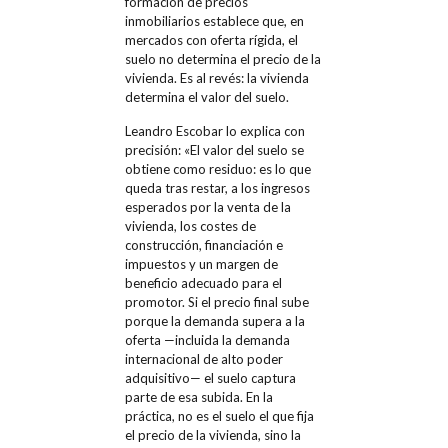
formación de precios
inmobiliarios establece que, en
mercados con oferta rígida, el
suelo no determina el precio de la
vivienda. Es al revés: la vivienda
determina el valor del suelo.
Leandro Escobar lo explica con
precisión: «El valor del suelo se
obtiene como residuo: es lo que
queda tras restar, a los ingresos
esperados por la venta de la
vivienda, los costes de
construcción, financiación e
impuestos y un margen de
beneficio adecuado para el
promotor. Si el precio final sube
porque la demanda supera a la
oferta —incluida la demanda
internacional de alto poder
adquisitivo— el suelo captura
parte de esa subida. En la
práctica, no es el suelo el que fija
el precio de la vivienda, sino la