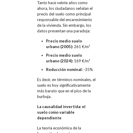
Tanto hace veinte años como
ahora, los ciudadanos señalan el
precio del suelo como principal
responsable del encarecimiento
de la vivienda. Sin embargo, los
datos presentan una paradoja:
Precio medio suelo
urbano (2005):
261 €/m²
Precio medio suelo
urbano (2024):
169 €/m²
Reducción nominal:
-35%
Es decir, en términos nominales, el
suelo es hoy significativamente
más barato que en el pico de la
burbuja.
La causalidad invertida: el
suelo como variable
dependiente
La teoría económica de la