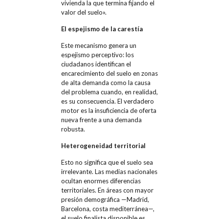
vivienda la que termina fijando el
valor del suelo».
El espejismo de la carestía
Este mecanismo genera un
espejismo perceptivo: los
ciudadanos identifican el
encarecimiento del suelo en zonas
de alta demanda como la causa
del problema cuando, en realidad,
es su consecuencia. El verdadero
motor es la insuficiencia de oferta
nueva frente a una demanda
robusta.
Heterogeneidad territorial
Esto no significa que el suelo sea
irrelevante. Las medias nacionales
ocultan enormes diferencias
territoriales. En áreas con mayor
presión demográfica —Madrid,
Barcelona, costa mediterránea—,
el suelo finalista disponible es