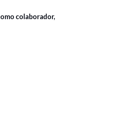
 como colaborador,