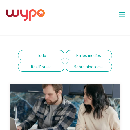
Todo
En los medios
Real Estate
Sobre hipotecas