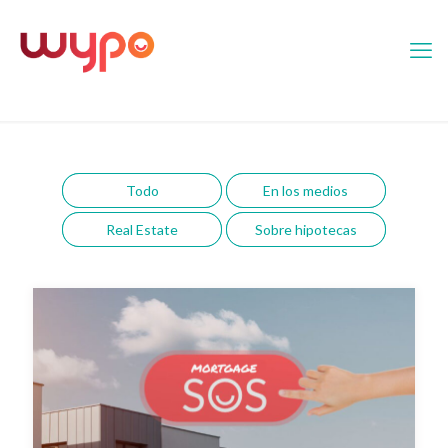
Todo
En los medios
Real Estate
Sobre hipotecas