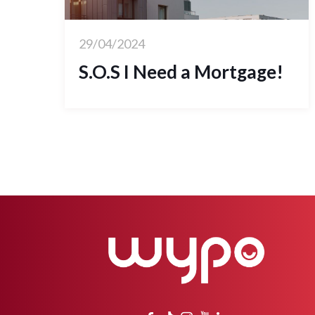
29/04/2024
S.O.S I Need a Mortgage!