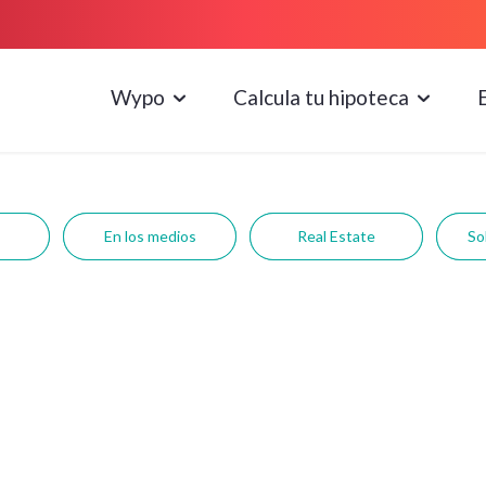
Wypo
Calcula tu hipoteca
En los medios
Real Estate
So