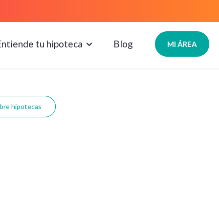
Entiende tu hipoteca
Blog
MI ÁREA
bre hipotecas