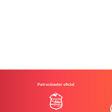
Patrocinador oficial