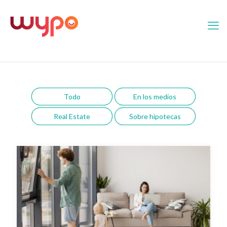
Todo
En los medios
Real Estate
Sobre hipotecas