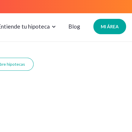
Entiende tu hipoteca
Blog
MI ÁREA
bre hipotecas