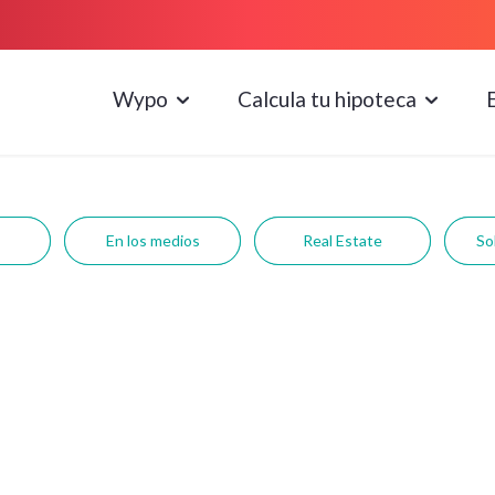
Wypo
Calcula tu hipoteca
En los medios
Real Estate
So