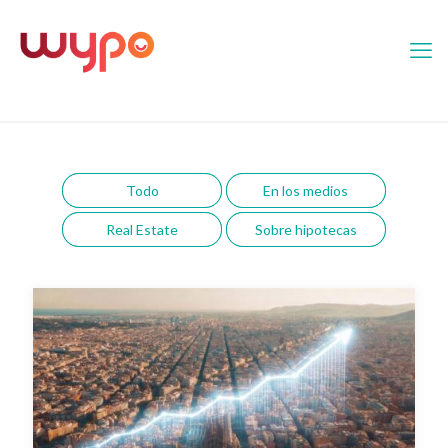
Todo
En los medios
Real Estate
Sobre hipotecas