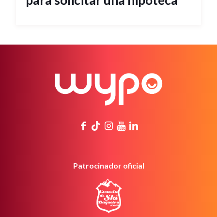
para solicitar una hipoteca
Patrocinador oficial