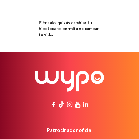
Piénsalo, quizás cambiar tu
hipoteca te permita no cambar
tu vida.
Patrocinador oficial