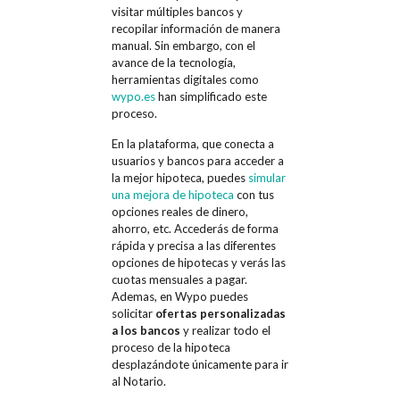
visitar múltiples bancos y
recopilar información de manera
manual. Sin embargo, con el
avance de la tecnología,
herramientas digitales como
wypo.es
han simplificado este
proceso.
En la plataforma, que conecta a
usuarios y bancos para acceder a
la mejor hipoteca, puedes
simular
una mejora de hipoteca
con tus
opciones reales de dinero,
ahorro, etc. Accederás de forma
rápida y precisa a las diferentes
opciones de hipotecas y verás las
cuotas mensuales a pagar.
Ademas, en Wypo puedes
solicitar
ofertas personalizadas
a los bancos
y realizar todo el
proceso de la hipoteca
desplazándote únicamente para ir
al Notario.