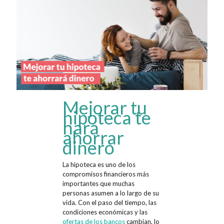
Mejorar tu
hipoteca te
hará
ahorrar
dinero
La hipoteca es uno de los
compromisos financieros más
importantes que muchas
personas asumen a lo largo de su
vida. Con el paso del tiempo, las
condiciones económicas y las
ofertas de los bancos
cambian, lo