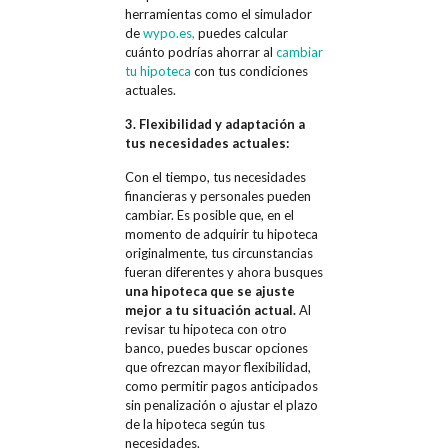
herramientas como el simulador
de
wypo.es,
puedes calcular
cuánto podrías ahorrar al
cambiar
tu hipoteca
con tus condiciones
actuales.
3. Flexibilidad y adaptación a
tus necesidades actuales:
Con el tiempo, tus necesidades
financieras y personales pueden
cambiar. Es posible que, en el
momento de adquirir tu hipoteca
originalmente, tus circunstancias
fueran diferentes y ahora busques
una hipoteca que se ajuste
mejor a tu situación actual.
Al
revisar tu hipoteca con otro
banco, puedes buscar opciones
que ofrezcan mayor flexibilidad,
como permitir pagos anticipados
sin penalización o ajustar el plazo
de la hipoteca según tus
necesidades.