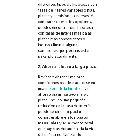
diferentes tipos de hipotecas con
tasas de interés variables o fijas,
plazos y comisiones diversas. Al
comparar diferentes opciones,
puedes encontrar una hipoteca
con tasas de interés más bajas,
plazos más convenientes o
incluso eliminar algunas
comisiones que podrías estar
pagando actualmente.
2. Ahorrar dinero a largo plazo:
Revisar y obtener mejores
condiciones puede traducirse en
una
mejora de la hipoteca
y un
ahorro significativo
a largo
plazo. Incluso una pequeña
reducción en la tasa de interés
puede tener un
impacto
considerable en los pagos
mensuales
y en el monto total
que pagarás durante toda la vida
del préstamo. Utilizando