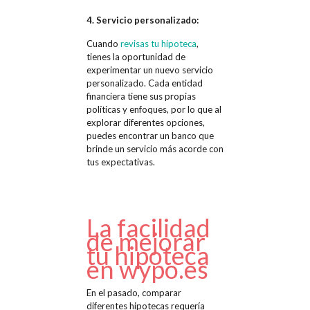
4. Servicio personalizado:
Cuando
revisas tu hipoteca
,
tienes la oportunidad de
experimentar un nuevo servicio
personalizado. Cada entidad
financiera tiene sus propias
políticas y enfoques, por lo que al
explorar diferentes opciones,
puedes encontrar un banco que
brinde un servicio más acorde con
tus expectativas.
La facilidad
de mejorar
tu hipoteca
en wypo.es
En el pasado, comparar
diferentes hipotecas requería