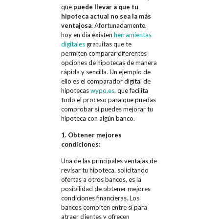
que
puede llevar a que tu
hipoteca actual no sea la más
ventajosa
. Afortunadamente,
hoy en día existen
herramientas
digitales
gratuitas que te
permiten comparar diferentes
opciones de hipotecas de manera
rápida y sencilla. Un ejemplo de
ello es el comparador digital de
hipotecas
wypo.es
, que facilita
todo el proceso para que puedas
comprobar si puedes mejorar tu
hipoteca con algún banco.
1. Obtener mejores
condiciones:
Una de las principales ventajas de
revisar tu hipoteca, solicitando
ofertas a otros bancos, es la
posibilidad de obtener mejores
condiciones financieras. Los
bancos compiten entre sí para
atraer clientes y ofrecen