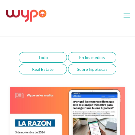
Todo
En los medios
Real Estate
Sobre hipotecas