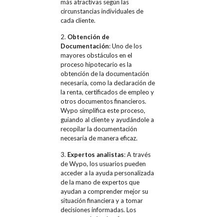
más atractivas según las
circunstancias individuales de
cada cliente.
2.
Obtención de
Documentación
: Uno de los
mayores obstáculos en el
proceso hipotecario es la
obtención de la documentación
necesaria, como la declaración de
la renta, certificados de empleo y
otros documentos financieros.
Wypo simplifica este proceso,
guiando al cliente y ayudándole a
recopilar la documentación
necesaria de manera eficaz.
3.
Expertos analistas
: A través
de Wypo, los usuarios pueden
acceder a la ayuda personalizada
de la mano de expertos que
ayudan a comprender mejor su
situación financiera y a tomar
decisiones informadas. Los