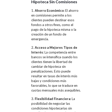
Hipoteca Sin Comisiones
1.
Ahorro Económico
: El ahorro
en comisiones permite a los
clientes pueden destinar esos
fondos a otros fines, como el
pago de la hipoteca misma o la
creación de un fondo de
emergencia.
2.
Acceso a Mejores Tipos de
Interés
: La competencia entre
bancos se intensifica cuando los
clientes tienen la libertad de
cambiar de hipoteca sin
penalizaciones. Esto puede
resultar en tasas de interés más
bajas y condiciones más
favorables, lo que se traduce en
cuotas mensuales más asequibles.
3.
Flexibilidad Financiera
: La
posibilidad de negociar las
condiciones hipotecarias sin