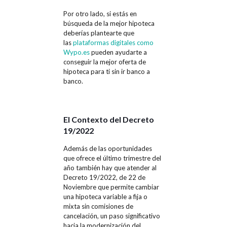
Por otro lado, si estás en
búsqueda de la mejor hipoteca
deberías plantearte que
las
plataformas digitales como
Wypo.es
pueden ayudarte a
conseguir la mejor oferta de
hipoteca para ti sin ir banco a
banco.
El Contexto del Decreto
19/2022
Además de las oportunidades
que ofrece el último trimestre del
año también hay que atender al
Decreto 19/2022, de 22 de
Noviembre que permite cambiar
una hipoteca variable a fija o
mixta sin comisiones de
cancelación, un paso significativo
hacia la modernización del