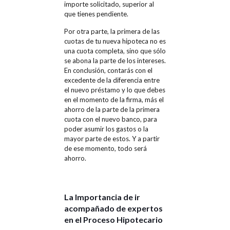
importe solicitado, superior al
que tienes pendiente.
Por otra parte, la primera de las
cuotas de tu nueva hipoteca no es
una cuota completa, sino que sólo
se abona la parte de los intereses.
En conclusión, contarás con el
excedente de la diferencia entre
el nuevo préstamo y lo que debes
en el momento de la firma, más el
ahorro de la parte de la primera
cuota con el nuevo banco, para
poder asumir los gastos o la
mayor parte de estos. Y a partir
de ese momento, todo será
ahorro.
La Importancia de ir
acompañado de expertos
en el Proceso Hipotecario