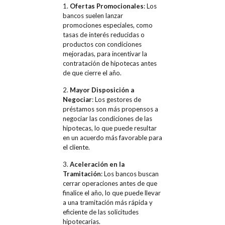
1.
Ofertas Promocionales
: Los
bancos suelen lanzar
promociones especiales, como
tasas de interés reducidas o
productos con condiciones
mejoradas, para incentivar la
contratación de hipotecas antes
de que cierre el año.
2.
Mayor Disposición a
Negociar
: Los gestores de
préstamos son más propensos a
negociar las condiciones de las
hipotecas, lo que puede resultar
en un acuerdo más favorable para
el cliente.
3.
Aceleración en la
Tramitación
: Los bancos buscan
cerrar operaciones antes de que
finalice el año, lo que puede llevar
a una tramitación más rápida y
eficiente de las solicitudes
hipotecarias.